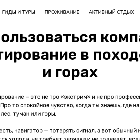
ГИДЫ И ТУРЫ
ПРОЖИВАНИЕ
АКТИВНЫЙ ОТДЫХ
пользоваться комп
ирование в поход
и горах
рование — это не про «экстрим» и не про профес
 Про то спокойное чувство, когда ты знаешь, где н
лес, туман или горы.
сть, навигатор — потерять сигнал, а вот обычный
тся холода, не требует зарядки и не подведёт, есл