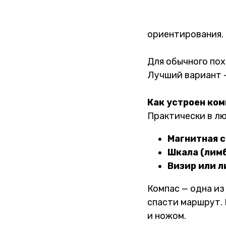
ориентирования.
Для обычного пох
Лучший вариант 
Как устроен ком
Практически в лю
Магнитная 
Шкала (лим
Визир или л
Компас — одна из
спасти маршрут. 
и ножом.