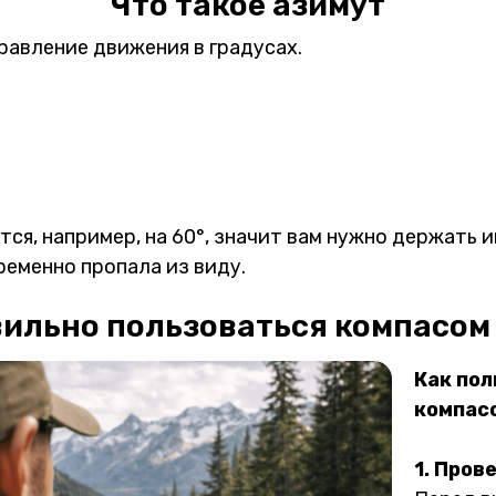
Что такое азимут
равление движения в градусах.
тся, например, на 60°, значит вам нужно держать 
ременно пропала из виду.
вильно пользоваться компасом 
Как пол
компасо
1. Пров