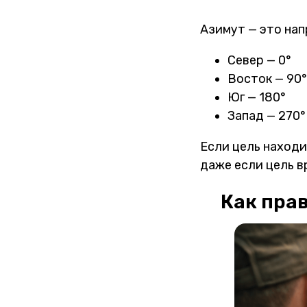
Азимут — это нап
Север — 0°
Восток — 90°
Юг — 180°
Запад — 270°
Если цель находи
даже если цель в
Как пра