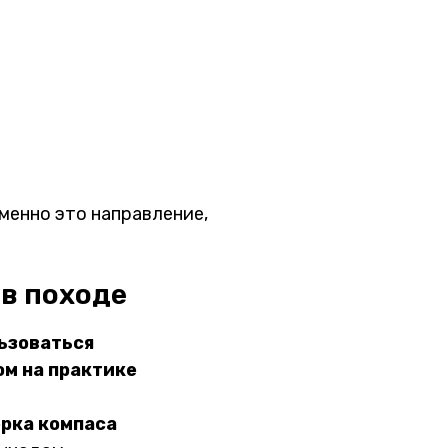
именно это направление,
в походе
ьзоваться
м на практике
ерка компаса