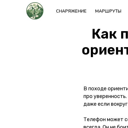
СНАРЯЖЕНИЕ
МАРШРУТЫ
Как 
ориент
В походе ориенти
про уверенность.
даже если вокруг 
Телефон может се
всегда. Он не бои