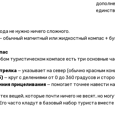
дополнен
единств
ода не нужно ничего сложного.
— обычный магнитный или жидкостный компас + бу
пас
бом туристическом компасе есть три основные ча
стрелка
— указывает на север (обычно красным кон
б)
— круг с делениями от 0 до 360 градусов и сторо
иния прицеливания
— помогает точнее навести н
 тех вещей, которые почти ничего не весят, но мо
Его часто кладут в базовый набор туриста вместе