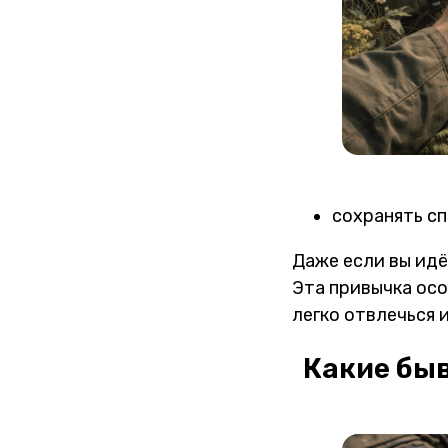
сохранять сп
Даже если вы идё
Эта привычка осо
легко отвлечься 
Какие быв