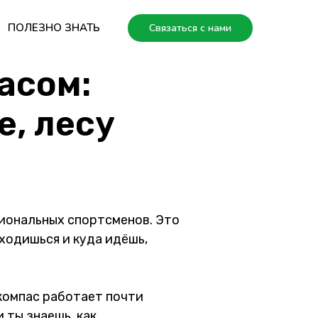
ПОЛЕЗНО ЗНАТЬ
Связаться с нами
асом:
е, лесу
сиональных спортсменов. Это
аходишься и куда идёшь,
 компас работает почти
и ты знаешь, как